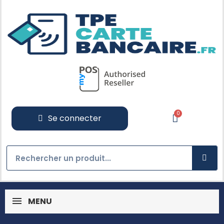
Se connecter
MENU