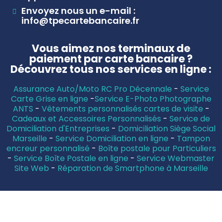
Envoyez nous un e-mail :
info@tpecartebancaire.fr
Vous aimez nos terminaux de
paiement par carte bancaire ?
Découvrez tous nos services en ligne :
Assurance Auto/Moto RC Pro Décennale
-
Service
Carte Grise en ligne
-
Service E-Photo Photographe
ANTS
-
Vêtements personnalisés cartes de visite
-
Cadeaux et Accessoires Personnalisés
-
Service de
Domiciliation d'Entreprises
-
Domiciliation Siège Social
Marseille
-
Service Domiciliation en ligne
-
Tampon
encreur personnalisé
-
Boîte postale pour Particuliers
-
Service Boîte Postale en ligne
-
Service Webmaster
Site Web
-
Réparation de Smartphone à Marseille