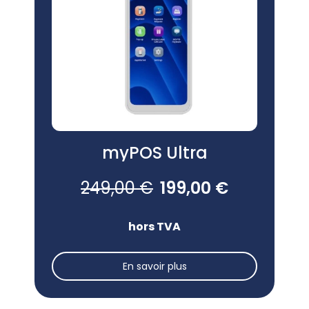
myPOS Ultra
249,00 €
199,00 €
hors TVA
En savoir plus