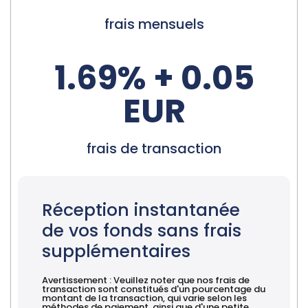
frais mensuels
1.69% + 0.05
EUR
frais de transaction
Réception instantanée
de vos fonds sans frais
supplémentaires
Avertissement : Veuillez noter que nos frais de
transaction sont constitués d'un pourcentage du
montant de la transaction, qui varie selon les
méthodes de paiement, ainsi que d'une petite