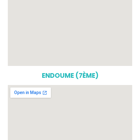
ENDOUME (7ÈME)