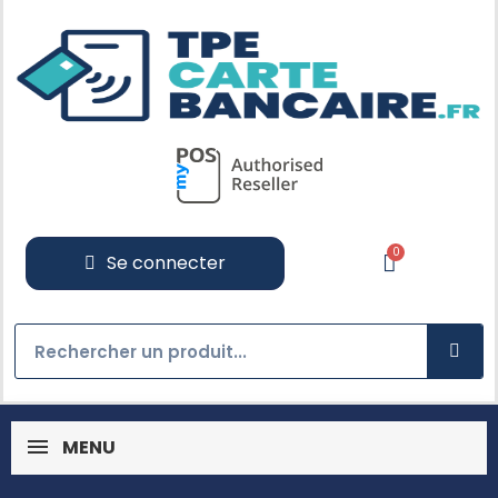
Se connecter
MENU