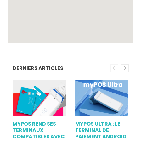
DERNIERS ARTICLES
MYPOS REND SES
MYPOS ULTRA : LE
L
TERMINAUX
TERMINAL DE
M
COMPATIBLES AVEC
PAIEMENT ANDROID