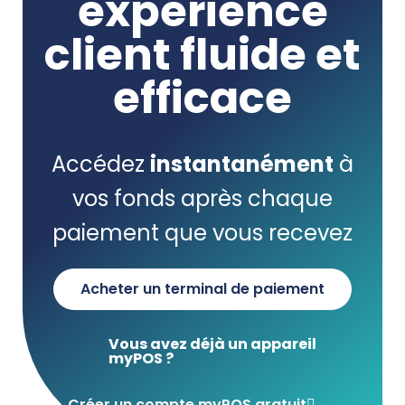
expérience
client fluide et
efficace
Accédez
instantanément
à
vos fonds après chaque
paiement que vous recevez
Acheter un terminal de paiement
Vous avez déjà un appareil
myPOS ?
Créer un compte myPOS gratuit