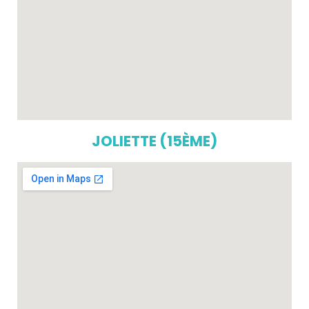
JOLIETTE (15ÈME)