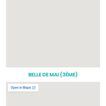
BELLE DE MAI (3ÈME)