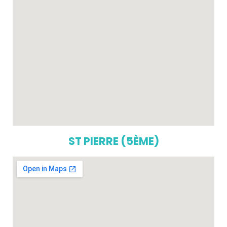
ST PIERRE (5ÈME)