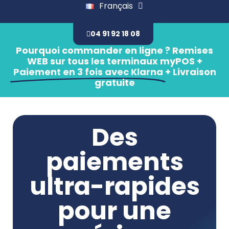
Français
04 91 92 18 08
Pourquoi commander en ligne ? Remises
WEB sur tous les terminaux myPOS +
Paiement en 3 fois avec Klarna
+ Livraison
gratuite
Des
paiements
ultra-rapides
pour une