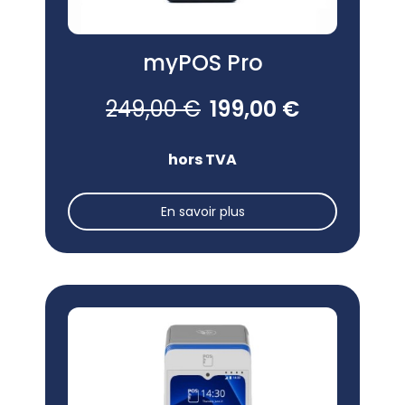
myPOS Pro
249,00 €
199,00 €
hors TVA
En savoir plus