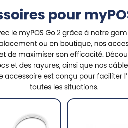
soires pour myPO
vec le myPOS Go 2 grâce à notre gam
placement ou en boutique, nos accesso
 et de maximiser son efficacité. Décou
cs et des rayures, ainsi que nos câb
accessoire est conçu pour faciliter l
toutes les situations.