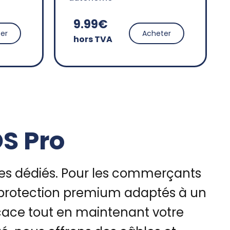
9.99€
er
Acheter
hors TVA
S Pro
res dédiés. Pour les commerçants
de protection premium adaptés à un
cace tout en maintenant votre