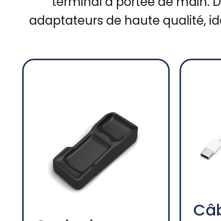
terminal à portée de main. De
adaptateurs de haute qualité, id
Câb