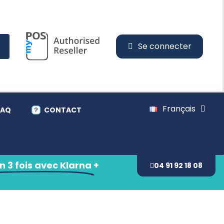
Se connecter
Français
FAQ
CONTACT
 3 fois avec Klarna
+
04 91 92 18 08