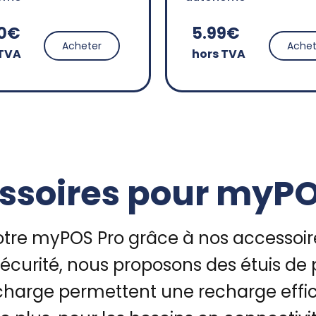
90€
5.99€
Acheter
Achet
 TVA
hors TVA
ssoires pour myPO
votre myPOS Pro grâce à nos accessoi
a sécurité, nous proposons des étuis 
e charge permettent une recharge effi