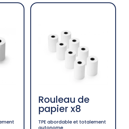
Rouleau de
papier x8
lement
TPE abordable et totalement
autonome