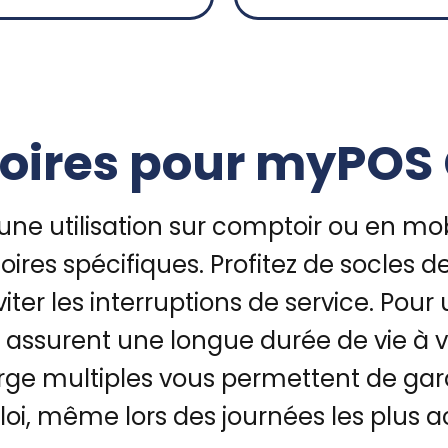
oires pour myPO
 utilisation sur comptoir ou en mobi
oires spécifiques. Profitez de socles 
ter les interruptions de service. Pour
i assurent une longue durée de vie à v
rge multiples vous permettent de gar
loi, même lors des journées les plus ac