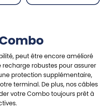
S Combo
lité, peut être encore amélioré
de recharge robustes pour assurer
 une protection supplémentaire,
otre terminal. De plus, nos câbles
der votre Combo toujours prêt à
tives.