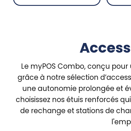
Access
Le myPOS Combo, conçu pour une
grâce à notre sélection d’access
une autonomie prolongée et évi
choisissez nos étuis renforcés qu
de rechange et stations de cha
l'emp