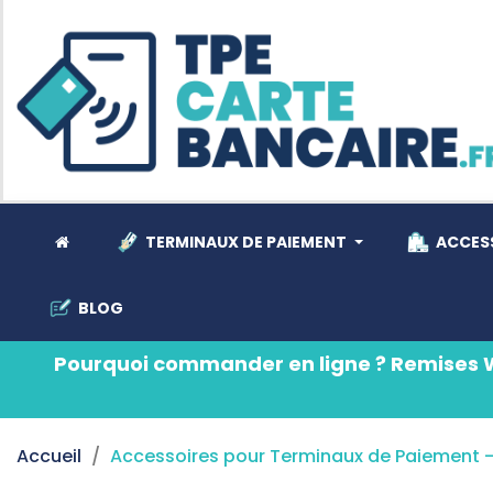
TERMINAUX DE PAIEMENT
ACCES
BLOG
Pourquoi commander en ligne ? Remises 
Accueil
Accessoires pour Terminaux de Paiement -