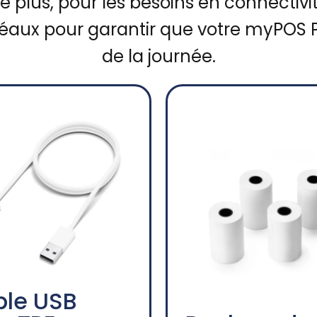
 plus, pour les besoins en connectivi
éaux pour garantir que votre myPOS P
de la journée.
le USB