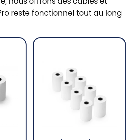
té, nous offrons des câbles et
ro reste fonctionnel tout au long