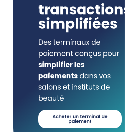
transactions
simplifiées
Des terminaux de
paiement conçus pour
simplifier les
paiements
dans vos
salons et instituts de
beauté
Acheter un terminal de
paiement