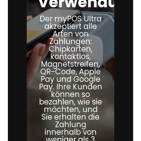
Verwendung
Der myPOS Ultra
akzeptiert alle
Arten von
Zahlungen:
Chipkarten,
kontaktlos,
Magnetstreifen,
QR-Code, Apple
Pay und Google
Pay. Ihre Kunden
können so
bezahlen, wie sie
möchten, und
Sie erhalten die
Zahlung
innerhalb von
weniger als 3