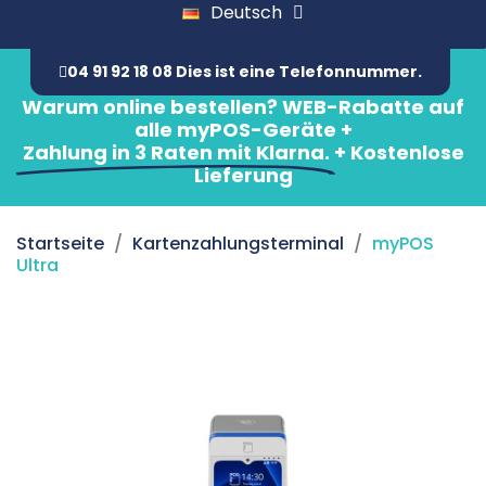
Deutsch
04 91 92 18 08 Dies ist eine Telefonnummer.
Warum online bestellen? WEB-Rabatte auf
alle myPOS-Geräte +
Zahlung in 3 Raten mit Klarna.
+ Kostenlose
Lieferung
Startseite
Kartenzahlungsterminal
myPOS
Ultra