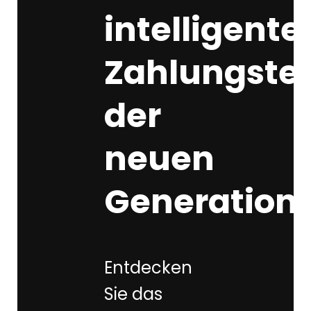
intelligente
Zahlungste
der
neuen
Generation
Entdecken
Sie das