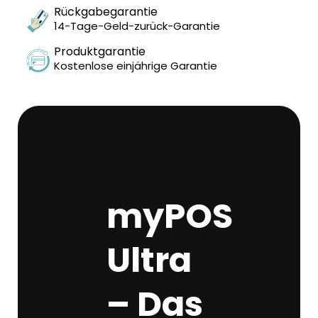
Rückgabegarantie
14-Tage-Geld-zurück-Garantie
Produktgarantie
Kostenlose einjährige Garantie
myPOS
Ultra
– Das