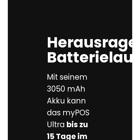
Herausrage
Batterielauf
Mit seinem
3050 mAh
Akku kann
das myPOS
Ultra
bis zu
15 Tage im