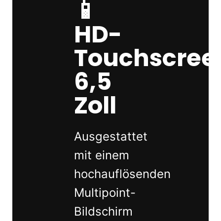
📱
HD-
Touchscree
6,5
Zoll
Ausgestattet
mit einem
hochauflösenden
Multipoint-
Bildschirm