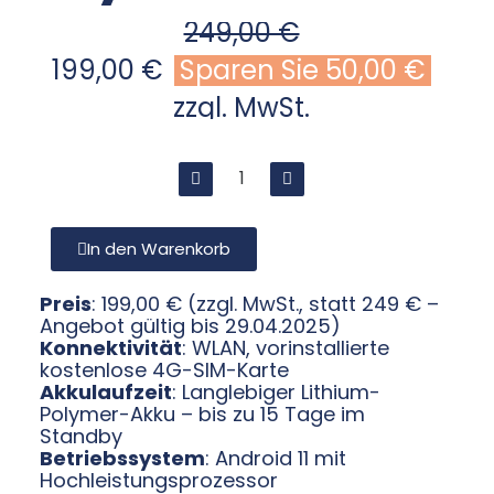
249,00 €
199,00 €
Sparen Sie 50,00 €
zzgl. MwSt.
In den Warenkorb
Preis
: 199,00 € (zzgl. MwSt., statt 249 € –
Angebot gültig bis 29.04.2025)
Konnektivität
: WLAN, vorinstallierte
kostenlose 4G-SIM-Karte
Akkulaufzeit
: Langlebiger Lithium-
Polymer-Akku – bis zu 15 Tage im
Standby
Betriebssystem
: Android 11 mit
Hochleistungsprozessor