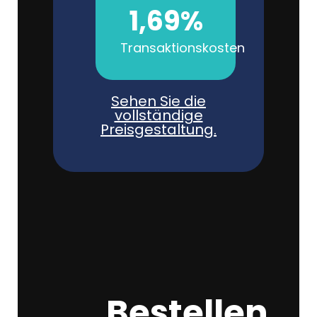
1,69%
Transaktionskosten
Sehen Sie die
vollständige
Preisgestaltung.
Bestellen