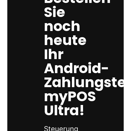
Sie
noch
heute
Ihr
Android-
Zahlungste
myPOS
Ultra!
Steuerung