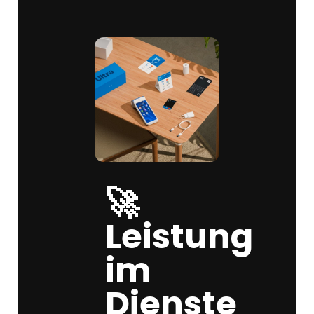
🚀
Leistung
im
Dienste