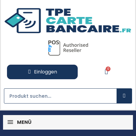
Einloggen
MENÜ