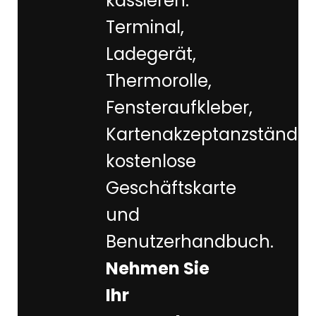
kassieren:
Terminal,
Ladegerät,
Thermorolle,
Fensteraufkleber,
Kartenakzeptanzständer
kostenlose
Geschäftskarte
und
Benutzerhandbuch.
Nehmen Sie
Ihr