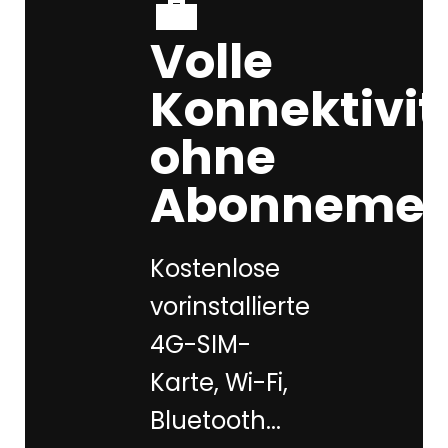
💼
Volle
Konnektivit
ohne
Abonnemen
Kostenlose
vorinstallierte
4G-SIM-
Karte, Wi-Fi,
Bluetooth...